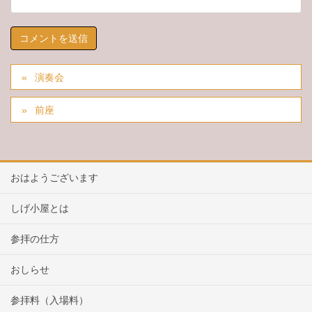
演奏会
前座
おはようございます
しげ小屋とは
参拝の仕方
おしらせ
参拝料（入場料）