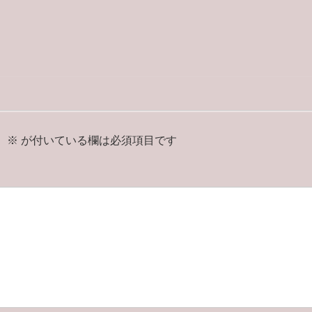
。
※
が付いている欄は必須項目です