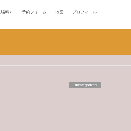
入場料）
予約フォーム
地図
プロフィール
Uncategorized