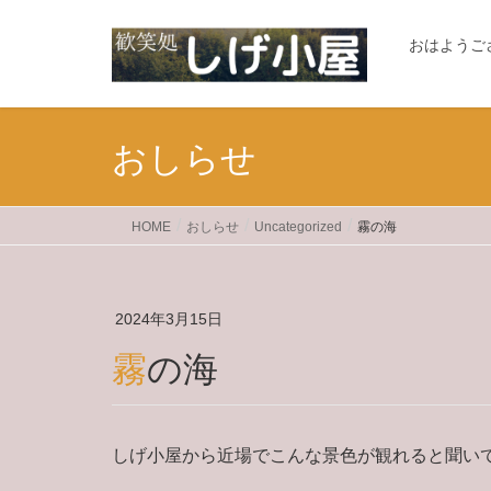
おはようご
おしらせ
HOME
おしらせ
Uncategorized
霧の海
2024年3月15日
霧の海
しげ小屋から近場でこんな景色が観れると聞い