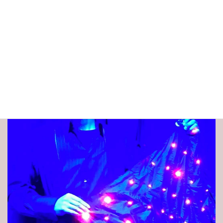
改めてしげ小屋やってよかったと思える瞬間でした。
皆さん 安心して参拝にお越しください。
壺 石などは販売してませんので