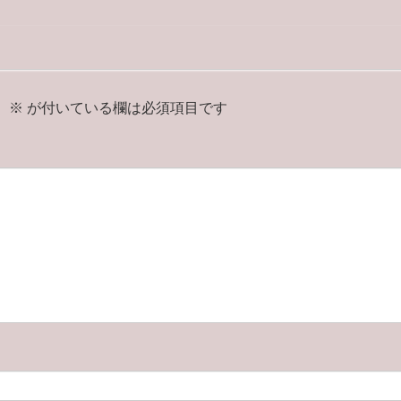
。
※
が付いている欄は必須項目です