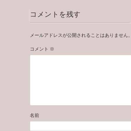
コメントを残す
メールアドレスが公開されることはありません
コメント
※
名前