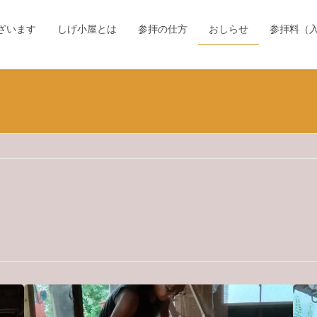
ざいます
しげ小屋とは
参拝の仕方
おしらせ
参拝料（