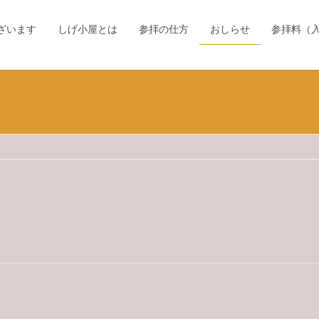
ざいます
しげ小屋とは
参拝の仕方
おしらせ
参拝料（