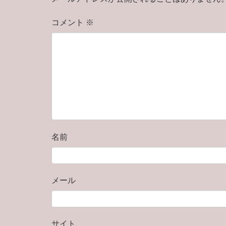
コメント
※
名前
メール
サイト