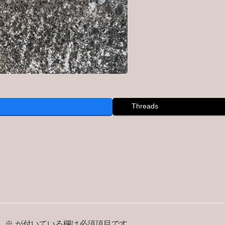
Threads
。
※
が付いている欄は必須項目です