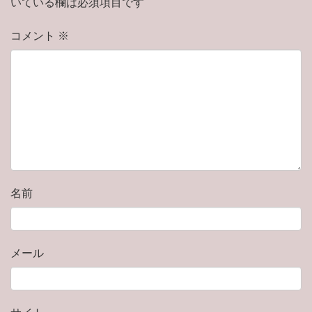
いている欄は必須項目です
コメント
※
名前
メール